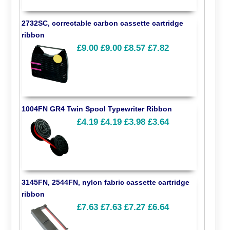
2732SC, correctable carbon cassette cartridge
ribbon
£9.00
£9.00
£8.57
£7.82
1004FN GR4 Twin Spool Typewriter Ribbon
£4.19
£4.19
£3.98
£3.64
3145FN, 2544FN, nylon fabric cassette cartridge
ribbon
£7.63
£7.63
£7.27
£6.64