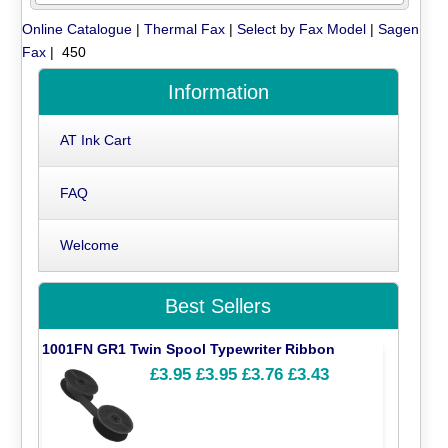
Online Catalogue
|
Thermal Fax
|
Select by Fax Model
|
Sagen
Fax
| 450
Information
AT Ink Cart
FAQ
Welcome
Best Sellers
1001FN GR1 Twin Spool Typewriter Ribbon
£3.95
£3.95
£3.76
£3.43