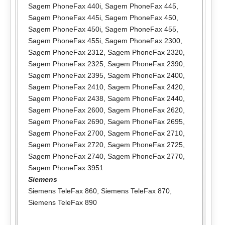
Sagem PhoneFax 440i
,
Sagem PhoneFax 445
,
Sagem PhoneFax 445i
,
Sagem PhoneFax 450
,
Sagem PhoneFax 450i
,
Sagem PhoneFax 455
,
Sagem PhoneFax 455i
,
Sagem PhoneFax 2300
,
Sagem PhoneFax 2312
,
Sagem PhoneFax 2320
,
Sagem PhoneFax 2325
,
Sagem PhoneFax 2390
,
Sagem PhoneFax 2395
,
Sagem PhoneFax 2400
,
Sagem PhoneFax 2410
,
Sagem PhoneFax 2420
,
Sagem PhoneFax 2438
,
Sagem PhoneFax 2440
,
Sagem PhoneFax 2600
,
Sagem PhoneFax 2620
,
Sagem PhoneFax 2690
,
Sagem PhoneFax 2695
,
Sagem PhoneFax 2700
,
Sagem PhoneFax 2710
,
Sagem PhoneFax 2720
,
Sagem PhoneFax 2725
,
Sagem PhoneFax 2740
,
Sagem PhoneFax 2770
,
Sagem PhoneFax 3951
Siemens
Siemens TeleFax 860
,
Siemens TeleFax 870
,
Siemens TeleFax 890