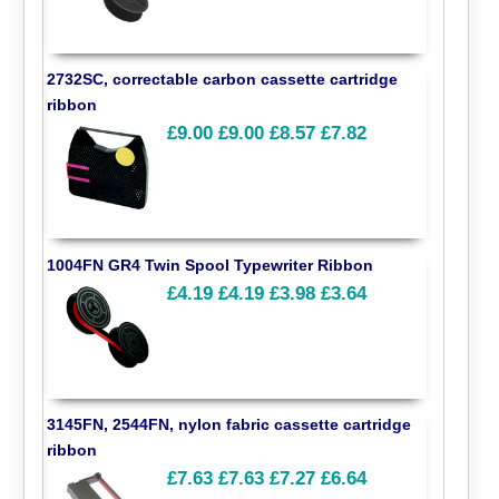
2732SC, correctable carbon cassette cartridge
ribbon
£9.00
£9.00
£8.57
£7.82
1004FN GR4 Twin Spool Typewriter Ribbon
£4.19
£4.19
£3.98
£3.64
3145FN, 2544FN, nylon fabric cassette cartridge
ribbon
£7.63
£7.63
£7.27
£6.64