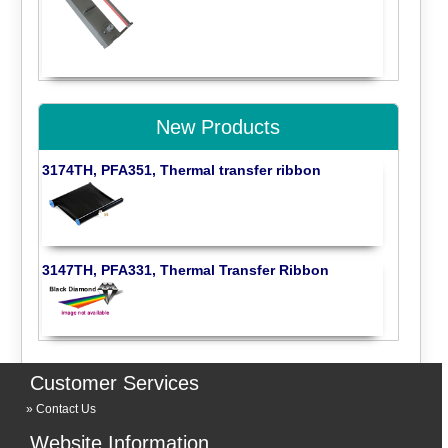
New Products
3174TH, PFA351, Thermal transfer ribbon
3147TH, PFA331, Thermal Transfer Ribbon
Customer Services
Contact Us
Website Information