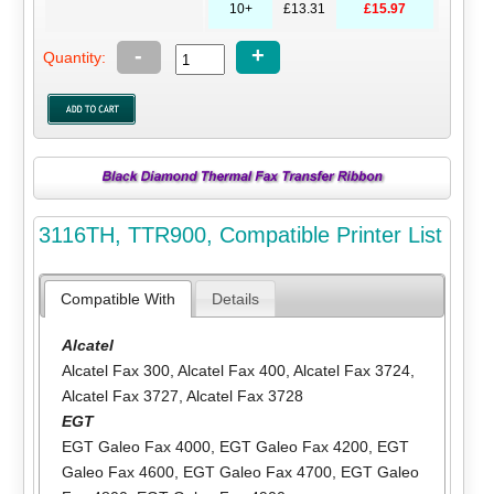
10+
£13.31
£15.97
-
+
Quantity:
3116TH, TTR900, Compatible Printer List
Compatible With
Details
Alcatel
Alcatel Fax 300
,
Alcatel Fax 400
,
Alcatel Fax 3724
,
Alcatel Fax 3727
,
Alcatel Fax 3728
EGT
EGT Galeo Fax 4000
,
EGT Galeo Fax 4200
,
EGT
Galeo Fax 4600
,
EGT Galeo Fax 4700
,
EGT Galeo