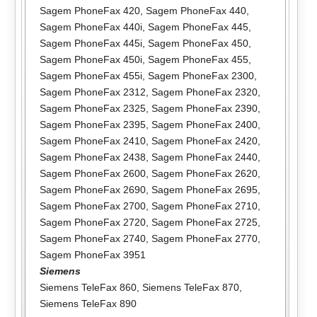
Sagem PhoneFax 420
,
Sagem PhoneFax 440
,
Sagem PhoneFax 440i
,
Sagem PhoneFax 445
,
Sagem PhoneFax 445i
,
Sagem PhoneFax 450
,
Sagem PhoneFax 450i
,
Sagem PhoneFax 455
,
Sagem PhoneFax 455i
,
Sagem PhoneFax 2300
,
Sagem PhoneFax 2312
,
Sagem PhoneFax 2320
,
Sagem PhoneFax 2325
,
Sagem PhoneFax 2390
,
Sagem PhoneFax 2395
,
Sagem PhoneFax 2400
,
Sagem PhoneFax 2410
,
Sagem PhoneFax 2420
,
Sagem PhoneFax 2438
,
Sagem PhoneFax 2440
,
Sagem PhoneFax 2600
,
Sagem PhoneFax 2620
,
Sagem PhoneFax 2690
,
Sagem PhoneFax 2695
,
Sagem PhoneFax 2700
,
Sagem PhoneFax 2710
,
Sagem PhoneFax 2720
,
Sagem PhoneFax 2725
,
Sagem PhoneFax 2740
,
Sagem PhoneFax 2770
,
Sagem PhoneFax 3951
Siemens
Siemens TeleFax 860
,
Siemens TeleFax 870
,
Siemens TeleFax 890