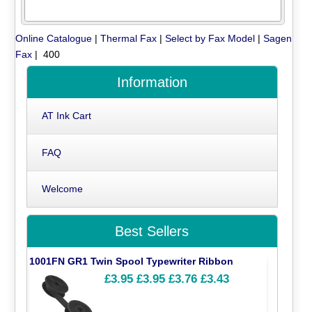
Online Catalogue
|
Thermal Fax
|
Select by Fax Model
|
Sagen
Fax
| 400
Information
AT Ink Cart
FAQ
Welcome
Best Sellers
1001FN GR1 Twin Spool Typewriter Ribbon
£3.95
£3.95
£3.76
£3.43