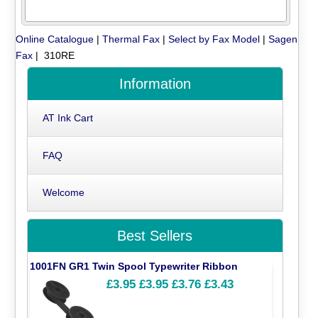
Online Catalogue
|
Thermal Fax
|
Select by Fax Model
|
Sagen
Fax
| 310RE
Information
AT Ink Cart
FAQ
Welcome
Best Sellers
1001FN GR1 Twin Spool Typewriter Ribbon
£3.95
£3.95
£3.76
£3.43