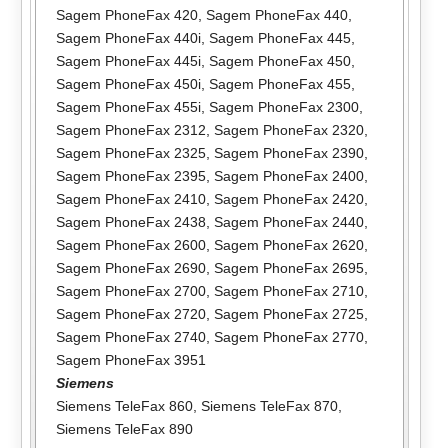
Sagem PhoneFax 420
,
Sagem PhoneFax 440
,
Sagem PhoneFax 440i
,
Sagem PhoneFax 445
,
Sagem PhoneFax 445i
,
Sagem PhoneFax 450
,
Sagem PhoneFax 450i
,
Sagem PhoneFax 455
,
Sagem PhoneFax 455i
,
Sagem PhoneFax 2300
,
Sagem PhoneFax 2312
,
Sagem PhoneFax 2320
,
Sagem PhoneFax 2325
,
Sagem PhoneFax 2390
,
Sagem PhoneFax 2395
,
Sagem PhoneFax 2400
,
Sagem PhoneFax 2410
,
Sagem PhoneFax 2420
,
Sagem PhoneFax 2438
,
Sagem PhoneFax 2440
,
Sagem PhoneFax 2600
,
Sagem PhoneFax 2620
,
Sagem PhoneFax 2690
,
Sagem PhoneFax 2695
,
Sagem PhoneFax 2700
,
Sagem PhoneFax 2710
,
Sagem PhoneFax 2720
,
Sagem PhoneFax 2725
,
Sagem PhoneFax 2740
,
Sagem PhoneFax 2770
,
Sagem PhoneFax 3951
Siemens
Siemens TeleFax 860
,
Siemens TeleFax 870
,
Siemens TeleFax 890