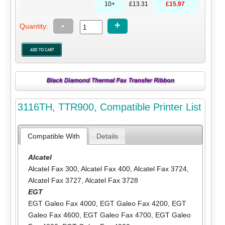
10+
£13.31
£15.97
-
+
Quantity:
3116TH, TTR900, Compatible Printer List
Compatible With
Details
Alcatel
Alcatel Fax 300
,
Alcatel Fax 400
,
Alcatel Fax 3724
,
Alcatel Fax 3727
,
Alcatel Fax 3728
EGT
EGT Galeo Fax 4000
,
EGT Galeo Fax 4200
,
EGT
Galeo Fax 4600
,
EGT Galeo Fax 4700
,
EGT Galeo