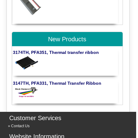
New Products
3174TH, PFA351, Thermal transfer ribbon
3147TH, PFA331, Thermal Transfer Ribbon
Customer Services
Contact Us
Website Information