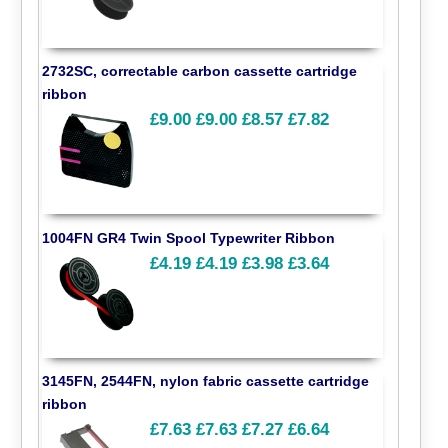
2732SC, correctable carbon cassette cartridge
ribbon
£9.00
£9.00
£8.57
£7.82
1004FN GR4 Twin Spool Typewriter Ribbon
£4.19
£4.19
£3.98
£3.64
3145FN, 2544FN, nylon fabric cassette cartridge
ribbon
£7.63
£7.63
£7.27
£6.64