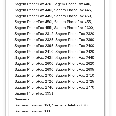
Sagem PhoneFax 420
,
Sagem PhoneFax 440
,
Sagem PhoneFax 440i
,
Sagem PhoneFax 445
,
Sagem PhoneFax 445i
,
Sagem PhoneFax 450
,
Sagem PhoneFax 450i
,
Sagem PhoneFax 455
,
Sagem PhoneFax 455i
,
Sagem PhoneFax 2300
,
Sagem PhoneFax 2312
,
Sagem PhoneFax 2320
,
Sagem PhoneFax 2325
,
Sagem PhoneFax 2390
,
Sagem PhoneFax 2395
,
Sagem PhoneFax 2400
,
Sagem PhoneFax 2410
,
Sagem PhoneFax 2420
,
Sagem PhoneFax 2438
,
Sagem PhoneFax 2440
,
Sagem PhoneFax 2600
,
Sagem PhoneFax 2620
,
Sagem PhoneFax 2690
,
Sagem PhoneFax 2695
,
Sagem PhoneFax 2700
,
Sagem PhoneFax 2710
,
Sagem PhoneFax 2720
,
Sagem PhoneFax 2725
,
Sagem PhoneFax 2740
,
Sagem PhoneFax 2770
,
Sagem PhoneFax 3951
Siemens
Siemens TeleFax 860
,
Siemens TeleFax 870
,
Siemens TeleFax 890