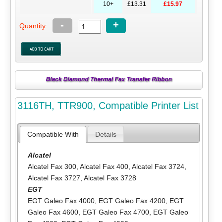
10+
£13.31
£15.97
-
+
Quantity:
3116TH, TTR900, Compatible Printer List
Compatible With
Details
Alcatel
Alcatel Fax 300
,
Alcatel Fax 400
,
Alcatel Fax 3724
,
Alcatel Fax 3727
,
Alcatel Fax 3728
EGT
EGT Galeo Fax 4000
,
EGT Galeo Fax 4200
,
EGT
Galeo Fax 4600
,
EGT Galeo Fax 4700
,
EGT Galeo