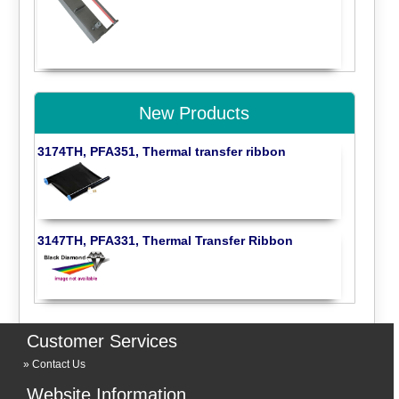
New Products
3174TH, PFA351, Thermal transfer ribbon
3147TH, PFA331, Thermal Transfer Ribbon
Customer Services
Contact Us
Website Information