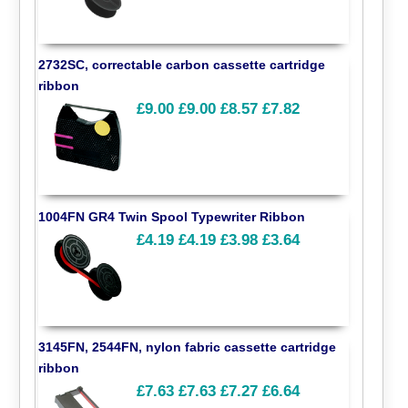
2732SC, correctable carbon cassette cartridge
ribbon
£9.00
£9.00
£8.57
£7.82
1004FN GR4 Twin Spool Typewriter Ribbon
£4.19
£4.19
£3.98
£3.64
3145FN, 2544FN, nylon fabric cassette cartridge
ribbon
£7.63
£7.63
£7.27
£6.64