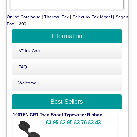
Online Catalogue
|
Thermal Fax
|
Select by Fax Model
|
Sagen
Fax
| 300
Information
AT Ink Cart
FAQ
Welcome
Best Sellers
1001FN GR1 Twin Spool Typewriter Ribbon
£3.95
£3.95
£3.76
£3.43